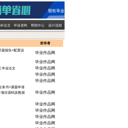
文科论文
毕设资料
帮助中心
设计流程
发布者
开题报告+配置说
毕业作品网
毕业作品网
毕业作品网
 毕业论文
毕业作品网
毕业作品网
任务书+课题申请
毕业作品网
T+项目源码及数据
毕业作品网
毕业作品网
毕业作品网
毕业作品网