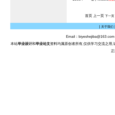
首页 上一页
下一页
|
关于我们
Email：biyeshejiba@163.c
本站
毕业设计
和
毕业论文
资料均属原创者所有,仅供学习交流之用,
正