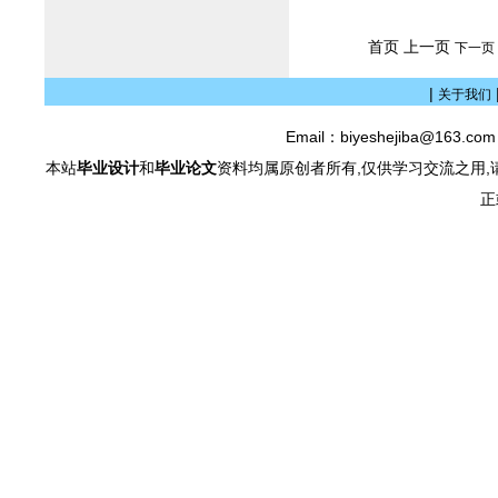
首页 上一页
下一页
|
关于我们
Email：biyeshejiba@163.c
本站
毕业设计
和
毕业论文
资料均属原创者所有,仅供学习交流之用,
正