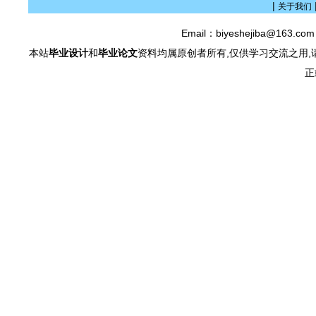
|
关于我们
Email：biyeshejiba@163.c
本站
毕业设计
和
毕业论文
资料均属原创者所有,仅供学习交流之用,
正