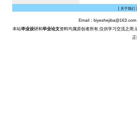
|
关于我们
Email：biyeshejiba@163.c
本站
毕业设计
和
毕业论文
资料均属原创者所有,仅供学习交流之用,
正