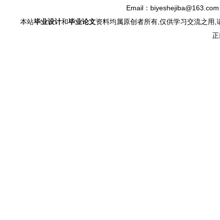
Email：biyeshejiba@163.c
本站
毕业设计
和
毕业论文
资料均属原创者所有,仅供学习交流之用,
正