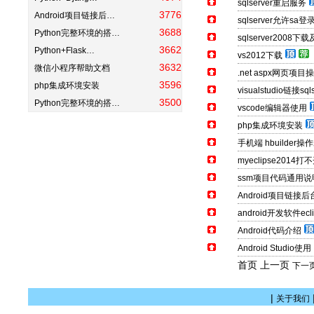
sqlserver重启服务
3776
Android项目链接后…
sqlserver允许sa
3688
Python完整环境的搭…
sqlserver2008下
3662
Python+Flask…
vs2012下载
3632
微信小程序帮助文档
.net aspx网页
3596
php集成环境安装
visualstudio链接sqls
3500
Python完整环境的搭…
vscode编辑器使用
php集成环境安装
手机端 hbuilder操
myeclipse2014打
ssm项目代码通用说
Android项目链接
android开发软件ec
Android代码介绍
Android Studio使用
首页 上一页
下一
|
关于我们