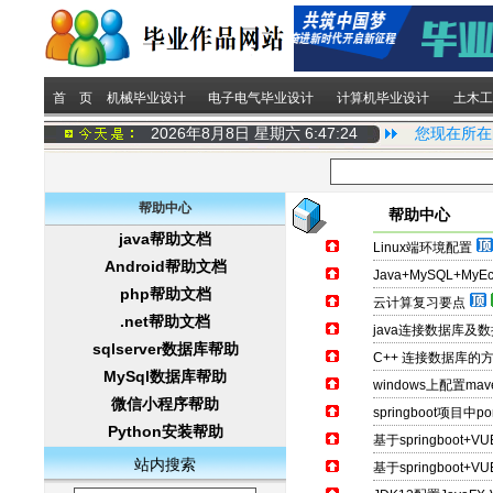
首 页
机械毕业设计
电子电气毕业设计
计算机毕业设计
土木工
2026年8月8日 星期六
6:47:24
您现在所在
帮助中心
帮助中心
java帮助文档
Linux端环境配置
Android帮助文档
Java+MySQL+My
php帮助文档
云计算复习要点
.net帮助文档
java连接数据库及
sqlserver数据库帮助
C++ 连接数据库的
MySql数据库帮助
windows上配置ma
微信小程序帮助
springboot项目
Python安装帮助
基于springboo
站内搜索
基于springboo