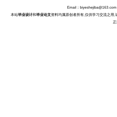
Email：biyeshejiba@163.c
本站
毕业设计
和
毕业论文
资料均属原创者所有,仅供学习交流之用,
正