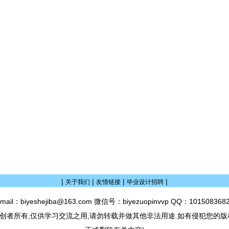
|
|
|
|
关于我们
友情链接
毕业设计招聘
mail：biyeshejiba@163.com 微信号：biyezuopinvvp QQ：101508368
创者所有,仅供学习交流之用,请勿转载并做其他非法用途.如有侵犯您的版