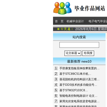
首 页
机械毕业设计
电子电气毕业
2026年8月6日 星期
站内搜索
最新推荐 new10
1
手部康复指板屈伸按摩装置的…
2
基于STC89C51单片机…
3
葵花脱粒机的结构设计及三维…
4
基于DDS技术的多功能信号…
5
基于STM32F103C8…
6
智能电表控制电路设计 论文…
7
家用光伏发电系统逆变电源设…
8
家用光伏发电系统逆变电源设…