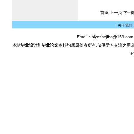
首页 上一页
下一
|
关于我们
Email：biyeshejiba@163.c
本站
毕业设计
和
毕业论文
资料均属原创者所有,仅供学习交流之用,
正