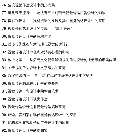
76. 刍议视觉传达设计中的形式美
77. 寓反叛于流行——论波普艺术对现代视觉传达广告设计的影响
78. 摄影到设计——浅析摄影的发展及其在视觉传达设计中的应用
79. 视觉传达艺术设计的灵魂——“本土语言”
80. 视觉传达设计中的涂鸦艺术
81. 浅谈传统线条艺术与现代视觉传达设计
82. 视觉传达设计中色彩对消费心理的影响
83. 构成之美——从多元文化视角解读视觉传达设计构成元素的审美内涵
84. 关于视觉传达设计中文字编排的研究
85. 汉字艺术的“形、意、韵”在现代视觉传达设计中的魅力
86. 视觉传达构成在设计中的重要性
87. 视觉传达广告设计中的空白艺术
88. 视觉传达设计不视觉传达
89. 视觉传达设计之非视觉传达拓展研究
90. 略论吉祥图案在现代视觉传达设计中的应用
91. 论构成学在视觉传达广告设计中的应用
92. 视觉传达设计中的虚和实