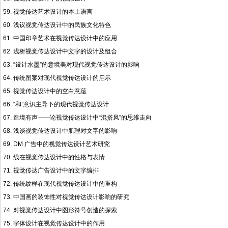
59. 视觉传达艺术设计的本土语言
60. 浅议视觉传达设计中的民族文化特色
61. 中国印章艺术在视觉传达设计中的应用
62. 浅析视觉传达设计中文字的设计及组合
63. “设计水墨”的意境美对现代视觉传达设计的影响
64. 传统图案对现代视觉传达设计的启示
65. 视觉传达设计中的空白意蕴
66. “和”意识主导下的现代视觉传达设计
67. 造境有声——论视觉传达设计中“混搭风”的思维走向
68. 浅谈视觉传达设计中肌理对文字的影响
69. DM 广告中的视觉传达设计艺术研究
70. 线在视觉传达设计中的性格与表情
71. 视觉传达广告设计中的文字编排
72. 传统纹样在现代视觉传达设计中的重构
73. 中国画的装饰性对视觉传达设计影响的研究
74. 对视觉传达设计中图形符号创造的探索
75. 字体设计在视觉传达设计中的作用