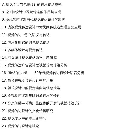
7. 视觉语言与包装设计的信息传达重构
8. 论T 恤设计中视觉传达的作用与表现
9. 谈现代艺术对当代视觉传达设计的影响
10. 浅谈视觉传达设计中对民间传统造型理念的应用
11. 视觉传达中形的语义与传达
12. 信息化时代的绿色视觉传达
13. 多媒体设计与视觉传达
14. 网页设计视觉传达效率问题研究
15. 视觉传达广告设计之视觉信息传达分析
16. “重组”的力量——60年代视觉传达再设计语言分析
17. 符号在视觉传达设计中的运用
18. 版式设计中的视觉走向与信息传达
19. 论视觉艺术对集团形象信息的传达
20. 分众传播—环境广告媒体的开发与视觉传达设计
21. 视觉传达设计的文化传播研究
22. 视觉传达中的本土化符号
23. 视觉传达设计意境论