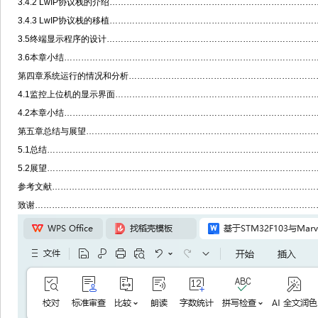
3.4.2 LwIP协议栈的介绍…………………………………………………………………
3.4.3 LwIP协议栈的移植………………………………………………………………
3.5终端显示程序的设计…………………………………………………………………
3.6本章小结………………………………………………………………………………
第四章系统运行的情况和分析……………………………………………………………
4.1监控上位机的显示界面………………………………………………………………
4.2本章小结………………………………………………………………………………
第五章总结与展望…………………………………………………………………………
5.1总结……………………………………………………………………………………
5.2展望……………………………………………………………………………………
参考文献……………………………………………………………………………………
致谢…………………………………………………………………………………………