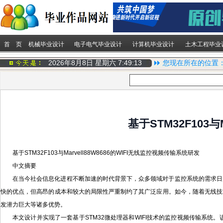
首 页
机械毕业设计
电子电气毕业设计
计算机毕业设计
土木工程毕业
2026年8月8日 星期六
7:49:14
您现在所在的位置
基于STM32F103
基于STM32F103与Marvell88W8686的WIFI无线监控视频传输系统研发
中文摘要
在当今社会信息化进程不断加速的时代背景下，众多领域对于监控系统的需求日
快的优点，但高昂的成本和较大的局限性严重制约了其广泛应用。如今，随着无线技
发潜力巨大等诸多优势。
本文设计并实现了一套基于STM32微处理器和WIFI技术的监控视频传输系统。该系统通