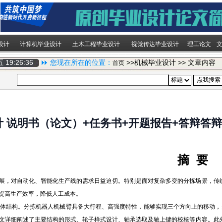
设计
计算机毕业设计
土木工程毕业设计
视觉传达毕业设计
理工论文
期五
19:26:37
您现在所在的位置：
>>机械毕业设计 >> 文章内容
首页
说明书（论文）+任务书+开题报告+答辩答辩P
摘 要
展，对自动化、智能化生产线的需求日益迫切。特别是面对复杂多变的分拣场景，传
提高生产效率，降低人工成本。
结构。分拣机器人机械臂具备大行程、高强度特性，能够实现三个方向上的移动，并采用
文详细阐述了主要结构的形式、轮子样式设计、轴承选取及轴上键的校核等内容。此