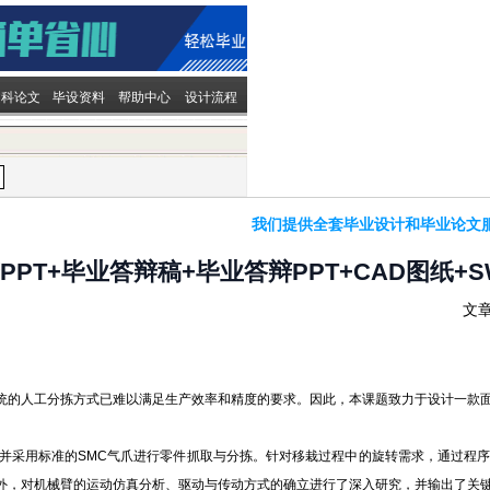
文科论文
毕设资料
帮助中心
设计流程
我们提供全套毕业设计和毕业论文
PT+毕业答辩稿+毕业答辩PPT+CAD图纸+
文章
统的人工分拣方式已难以满足生产效率和精度的要求。因此，本课题致力于设计一款
标准的SMC气爪进行零件抓取与分拣。针对移栽过程中的旋转需求，通过程序控制旋
外，对机械臂的运动仿真分析、驱动与传动方式的确立进行了深入研究，并输出了关