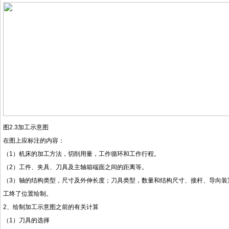
图
2.3加工示意图
在图上应标注的内容：
（
1）机床的加工方法，切削用量，工作循环和工作行程。
（
2）工件、夹具、刀具及主轴箱端面之间的距离等。
（
3）轴的结构类型，尺寸及外伸长度；刀具类型，数量和结构尺寸、接杆、导向装
工终了位置绘制。
2
、绘制加工示意图之前的有关计算
（
1）刀具的选择