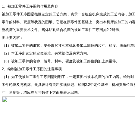
1
、被加工零件工序图的作用及内容
被加工零件工序图是根据选定的工艺方案，表示一台组合机床完成的工艺内容，加
零件的材料、硬度等状况的图纸。它是在原零件图基础上，突出本机床的加工的内
整机床的重要技术文件。阀体钻孔组合机床的被加工零件工序图如
2.2所示。
图上要内容：
（
1）被加工零件的形状，要外廓尺寸和本机床要加工部位的尺寸、精度、表面粗糙
（
2）本工序所选定的定位基准、夹紧部位及夹紧方向。
（
3）被加工零件的名称、编号、材料、硬度及被加工部位的加上余量等。
2
、绘制被加工零件工序图的注意事项
（
1）为了使被加工零件工序图清晰明了，一定要图出被本机床的加工内容。绘制时
零件轮廓及与机床、夹具设计有关粗实线标记。如图2.2中定位基准，机械夹压位
寸、角度等，均应在尺寸数值下方面用表示出来。