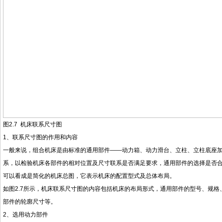
图
2.7 机床联系尺寸图
1
、联系尺寸图的作用和内容
一般来说，组合机床是由标准的通用部件
——动力箱、动力滑台、立柱、立柱底座
系，以检验机床各部件的相对位置及尺寸联系是否满足要求，通用部件的选择是否
可以看成是简化的机床总图，它表示机床的配置型式及总体布局。
如图
2.7所示，机床联系尺寸图的内容包括机床的布局形式，通用部件的型号、规
部件的轮廓尺寸等。
2
、选用动力部件