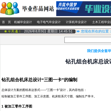
首 页
机械毕业设计
电子电气毕业设计
计算机毕业设计
土木工程毕业
2026年8月9日 星期日
14:45:52
您现在所在的位置
我们提供全套毕
钻孔组合机床总设
钻孔组合机床总设计
“三图一卡”的编制
总体设计方案的图纸表达形式
——“三图一卡”设计，其内容包括：
绘制被加工零件工序图、加工示意图、机床联系尺寸图、编制生产率卡。
1
被加工零件工序图