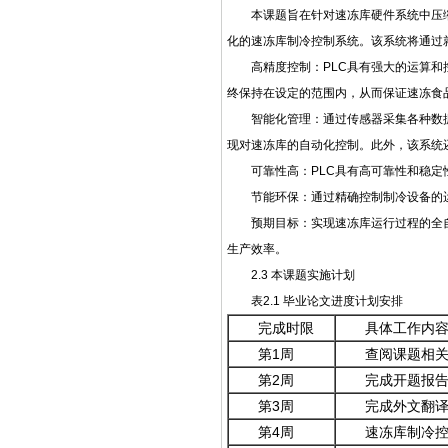
本课题旨在针对速冻库硬件系统中压
化的速冻库制冷控制系统。该系统将通过
高精度控制：PLC具有强大的运算
终保持在设定的范围内，从而保证速冻食
智能化管理：通过传感器采集各种数
现对速冻库的自动化控制。此外，该系统
可靠性高：PLC具有高可靠性和稳
节能环保：通过精确控制制冷设备的
预期目标：实现速冻库运行过程的全
生产效率。
2.3 本课题实施计划
表2.1 毕业论文进度计划安排
完成时限
具体工作内
第1周
查阅课题相
第2周
完成开题报告
第3周
完成外文翻
第4周
速冻库制冷