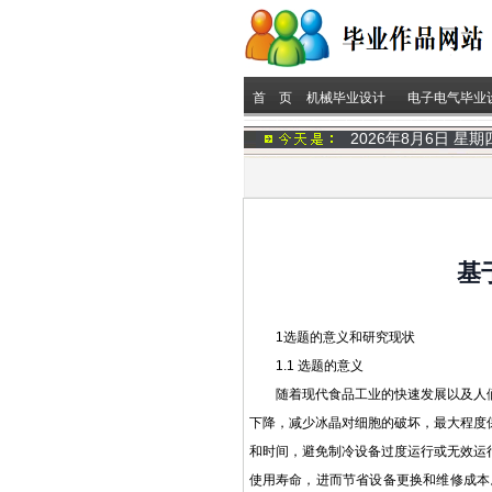
首 页
机械毕业设计
电子电气毕业
2026年8月6日 星
基
1选题的意义和研究现状
1.1 选题的意义
随着现代食品工业的快速发展以及人
下降，减少冰晶对细胞的破坏，最大程度
和时间，避免制冷设备过度运行或无效运
使用寿命，进而节省设备更换和维修成本