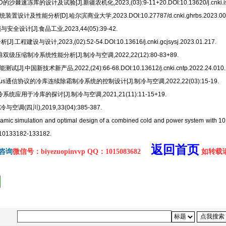
于CFD的沙棘速冻库的设计及试验[J].新疆农机化,2023,(03):9-11+20.DOI:10.13620/j.cnki.iss
计及性能分析[D].哈尔滨商业大学,2023.DOI:10.27787/d.cnki.ghrbs.2023.000
设计[J].食品工业,2023,44(05):39-42.
设与设计,2023,(02):52-54.DOI:10.13616/j.cnki.gcjsysj.2023.01.217.
双级压缩制冷系统性能分析[J].制冷与空调,2022,22(12):80-83+89.
.中国新技术新产品,2022,(24):66-68.DOI:10.13612/j.cnki.cntp.2022.24.010.
bus通信协议的冷库连续除霜制冷系统的控制设计[J].制冷与空调,2022,22(03):15-19.
系统应用于冷库的探讨[J].制冷与空调,2021,21(11):11-15+19.
空调(四川),2019,33(04):385-387.
ynamic simulation and optimal design of a combined cold and power system with 
,310133182-133182.
返回首页
咨询
微信号：biyezuopinvvp QQ：1015083682
如转载请注