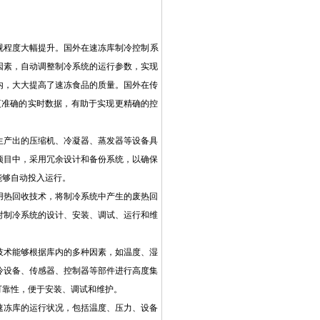
视程度大幅提升。国外在速冻库制冷控制系
因素，自动调整制冷系统的运行参数，实现
内，大大提高了速冻食品的质量。国外在传
更准确的实时数据，有助于实现更精确的控
生产出的压缩机、冷凝器、蒸发器等设备具
项目中，采用冗余设计和备份系统，以确保
能够自动投入运行。
用热回收技术，将制冷系统中产生的废热回
对制冷系统的设计、安装、调试、运行和维
技术能够根据库内的多种因素，如温度、湿
冷设备、传感器、控制器等部件进行高度集
可靠性，便于安装、调试和维护。
速冻库的运行状况，包括温度、压力、设备