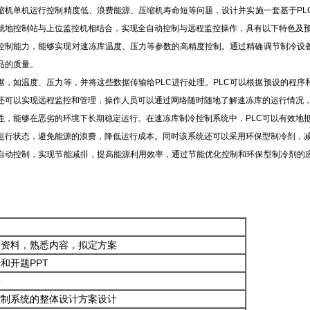
缩机单机运行控制精度低、浪费能源、压缩机寿命短等问题，设计并实施一套基于PL
就地控制站与上位监控机相结合，实现全自动控制与远程监控操作，具有以下特色及
和控制能力，能够实现对速冻库温度、压力等参数的高精度控制。通过精确调节制冷设
品的质量。
据，如温度、压力等，并将这些数据传输给PLC进行处理。PLC可以根据预设的程序
还可以实现远程监控和管理，操作人员可以通过网络随时随地了解速冻库的运行情况
定性，能够在恶劣的环境下长期稳定运行。在速冻库制冷控制系统中，PLC可以有效地
运行状态，避免能源的浪费，降低运行成本。同时该系统还可以采用环保型制冷剂，
自动控制，实现节能减排，提高能源利用效率，通过节能优化控制和环保型制冷剂的
容
关资料，熟悉内容，拟定方案
和开题PPT
译
控制系统的整体设计方案设计