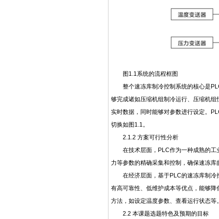
图1.1系统的流程框图
整个速冻库制冷控制系统的核心是PL
够完成诸如压缩机组制冷运行、压缩机组恒
实时数据，同时能够对参数进行设定。P
切换如图1.1。
2.1.2 方案可行性分析
在技术层面，PLC作为一种成熟的
力等参数的精确采集和控制，确保速冻库
在经济层面，基于PLC的速冻库制冷
有高可靠性、低维护成本等优点，能够降
方法，如设定温度参数、查看运行状态等
2.2 本课题选题特色及预期的目标