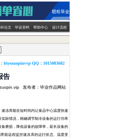
文科论文
毕设资料
帮助中心
设计流程
：
biyezuopinvvp
QQ：
1015083682
报告
ezuopin.vip 发布者：毕业作品网站
。速冻库能在短时间内让食品中心温度快速
等实际情况，精确调节制冷设备的运行功率
设备磨损，降低设备的故障率，延长设备的
制界面远程监控速冻库的运行状态、温度变