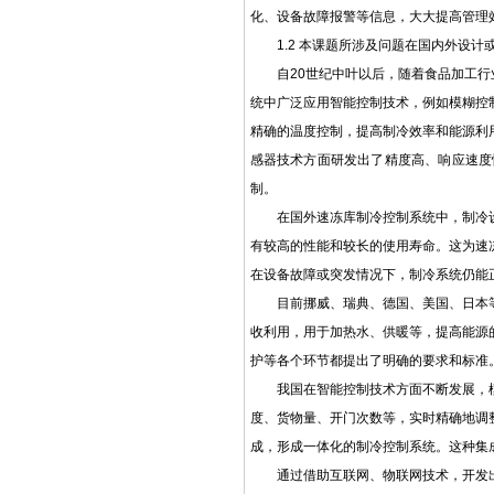
化、设备故障报警等信息，大大提高管理
1.2 本课题所涉及问题在国内外设计
自20世纪中叶以后，随着食品加工
统中广泛应用智能控制技术，例如模糊控
精确的温度控制，提高制冷效率和能源利
感器技术方面研发出了精度高、响应速度
制。
在国外速冻库制冷控制系统中，制冷
有较高的性能和较长的使用寿命。这为速
在设备故障或突发情况下，制冷系统仍能
目前挪威、瑞典、德国、美国、日本
收利用，用于加热水、供暖等，提高能源
护等各个环节都提出了明确的要求和标准
我国在智能控制技术方面不断发展，
度、货物量、开门次数等，实时精确地调
成，形成一体化的制冷控制系统。这种集
通过借助互联网、物联网技术，开发