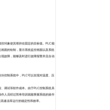
被控对象使其维持在固定的目标值。PLC能
组态画面的绘制，显示系统监控画面以及系统
出现故障，能够及时进行故障报警并且自动
冷控制系统中，PLC可以实现对温度、压
程、调试等软件成本。由于PLC控制系统具
操作人员经过简单培训就能掌握系统的操作
提高速冻库运行的稳定性和效率。