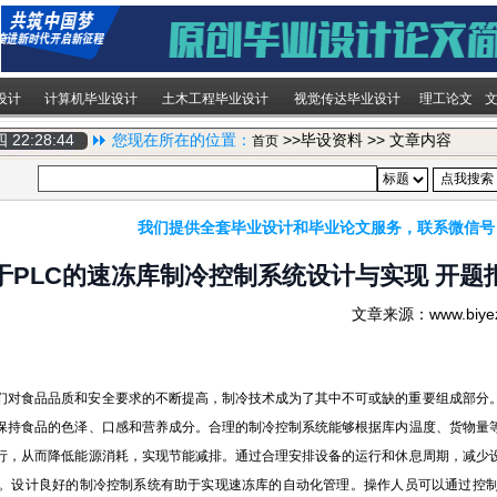
设计
计算机毕业设计
土木工程毕业设计
视觉传达毕业设计
理工论文
期四
22:28:45
您现在所在的位置：
>>毕设资料 >> 文章内容
首页
我们提供全套毕业设计和毕业论文服务，联系微信号
于PLC的速冻库制冷控制系统设计与实现 开题
文章来源：www.biy
们对食品品质和安全要求的不断提高，制冷技术成为了其中不可或缺的重要组成部分
保持食品的色泽、口感和营养成分。合理的制冷控制系统能够根据库内温度、货物量
行，从而降低能源消耗，实现节能减排。通过合理安排设备的运行和休息周期，减少
。设计良好的制冷控制系统有助于实现速冻库的自动化管理。操作人员可以通过控