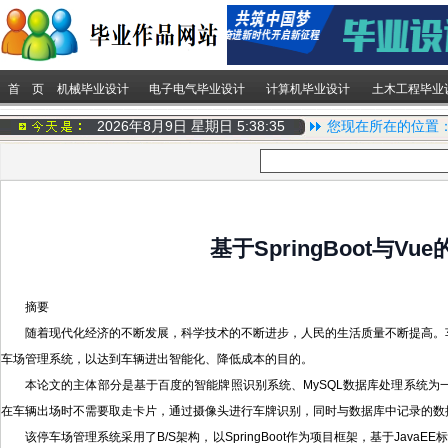
首 页
机械毕业设计
电子电气毕业设计
计算机毕业设计
土木工程毕业
2026年8月9日 星期日
5:38:36
您现在所在的位置
基于SpringBoot
摘要
随着现代化经济的不断发展，科学技术的不断进步，人民的生活质量不断提高。
车场管理系统，以达到车辆进出智能化、降低成本的目的。
本论文的主体部分是基于百度的智能牌照识别系统、MySQL数据库处理系统
在车辆出场时不需要取走卡片，通过摄像头进行车牌识别，同时与数据库中记录的数
该停车场管理系统采用了B/S架构，以SpringBoot作为项目框架，基于JavaEE标