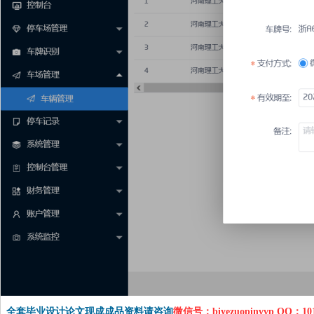
全套毕业设计论文现成成品资料请咨询
微信号：biyezuopinvvp QQ：1