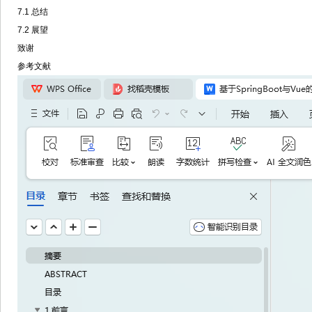
7.1 总结
7.2 展望
致谢
参考文献