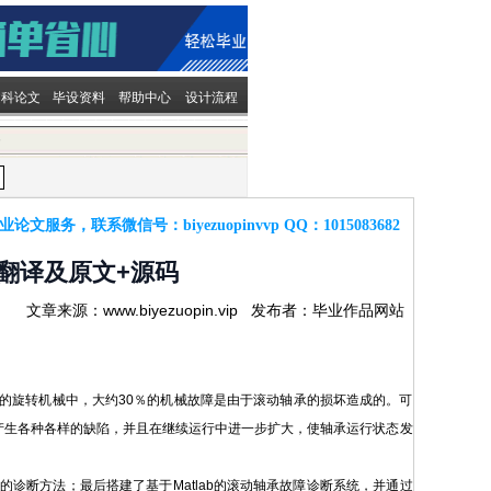
文科论文
毕设资料
帮助中心
设计流程
容
业论文服务，联系微信号：
biyezuopinvvp
QQ：
1015083682
文翻译及原文+源码
文章来源：www.biyezuopin.vip 发布者：毕业作品网站
的旋转机械中，大约30％的机械故障是由于滚动轴承的损坏造成的。可
产生各种各样的缺陷，并且在继续运行中进一步扩大，使轴承运行状态发
断方法；最后搭建了基于Matlab的滚动轴承故障诊断系统，并通过