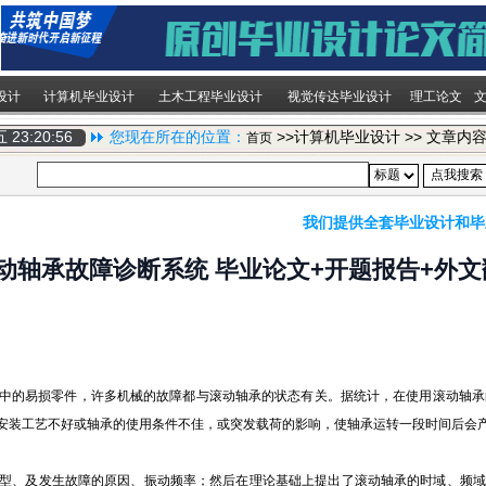
设计
计算机毕业设计
土木工程毕业设计
视觉传达毕业设计
理工论文
期五
23:20:57
您现在所在的位置：
>>计算机毕业设计 >> 文章内
首页
我们提供全套毕业设计和毕
的滚动轴承故障诊断系统 毕业论文+开题报告+外
中的易损零件，许多机械的故障都与滚动轴承的状态有关。据统计，在使用滚动轴承
安装工艺不好或轴承的使用条件不佳，或突发载荷的影响，使轴承运转一段时间后会
型、及发生故障的原因、振动频率；然后在理论基础上提出了滚动轴承的时域、频域的诊