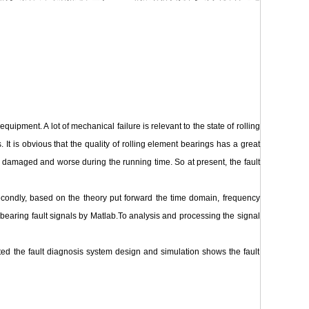
ipment. A lot of mechanical failure is relevant to the state of rolling
 It is obvious that the quality of rolling element bearings has a great
 damaged and worse during the running time. So at present, the fault
.Secondly, based on the theory put forward the time domain, frequency
 bearing fault signals by Matlab.To analysis and processing the signal
ed the fault diagnosis system design and simulation shows the fault