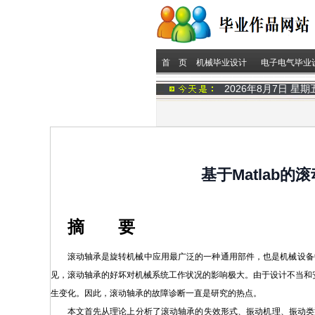
首 页
机械毕业设计
电子电气毕业
2026年8月7日 星
基于Matlab
摘 要
滚动轴承是旋转机械中应用最广泛的一种通用部件，也是机械设备
见，滚动轴承的好坏对机械系统工作状况的影响极大。由于设计不当和
生变化。因此，滚动轴承的故障诊断一直是研究的热点。
本文首先从理论上分析了滚动轴承的失效形式、振动机理、振动类