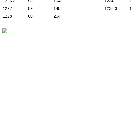
1226.3
58
104
1234
1227
59
145
1235.3
1228
60
204