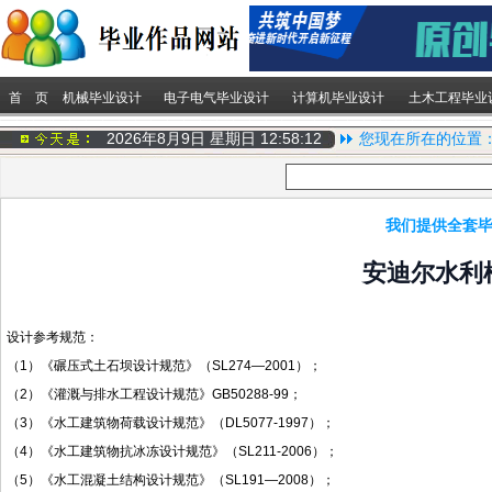
首 页
机械毕业设计
电子电气毕业设计
计算机毕业设计
土木工程毕业
2026年8月9日 星期日
12:58:13
您现在所在的位置
我们提供全套毕
安迪尔水利
设计参考规范：
（1）《碾压式土石坝设计规范》（SL274—2001）；
（2）《灌溉与排水工程设计规范》GB50288-99；
（3）《水工建筑物荷载设计规范》（DL5077-1997）；
（4）《水工建筑物抗冰冻设计规范》（SL211-2006）；
（5）《水工混凝土结构设计规范》（SL191—2008）；