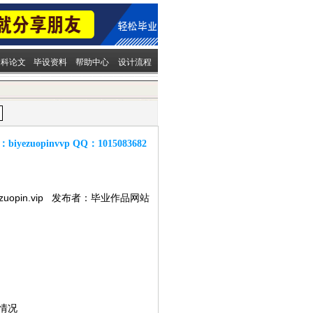
文科论文
毕设资料
帮助中心
设计流程
：
biyezuopinvvp
QQ：
1015083682
ezuopin.vip 发布者：毕业作品网站
情况