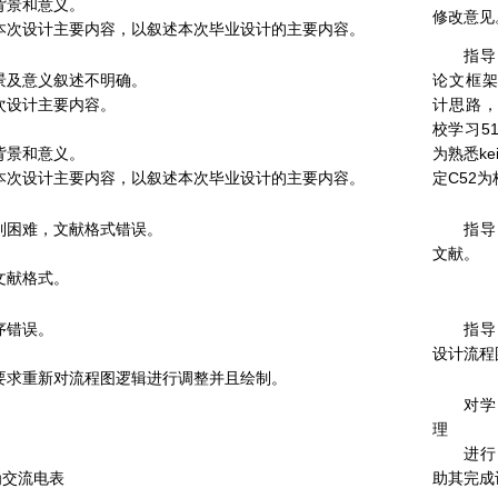
题背景和意义。
修改意见
加本次设计主要内容，以叙述本次毕业设计的主要内容。
指导
背景及意义叙述不明确。
论文框
本次设计主要内容。
计思路
校学习5
题背景和意义。
为熟悉ke
加本次设计主要内容，以叙述本次毕业设计的主要内容。
定C52
遇到困难，文献格式错误。
指导
文献。
改文献格式。
序错误。
指导
设计流程
明要求重新对流程图逻辑进行调整并且绘制。
对学
理
进行
为交流电表
助其完成