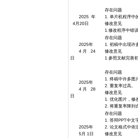
存在问题
2025年
1. 单片机程序
4月20日
修改意见
1.修改程序中错
存在问题
2025年
1. 初稿中出现
4月 24
修改意见
日
1.参照文献完善
存在问题
1. 终稿中许多
2025年
2. 重复率过高。
4月 28
修改意见
日
1. 优化图片，
2. 将重复率降
存在问题
1. 答辩PPT
2025年
2. 论文格式中
5月 1日
修改意见