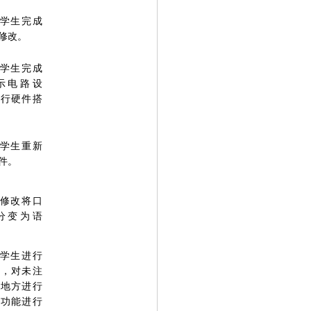
学生完成
修改。
学生完成
示电路设
进行硬件搭
学生重新
件。
修改将口
分变为语
学生进行
写，对未注
的地方进行
对功能进行