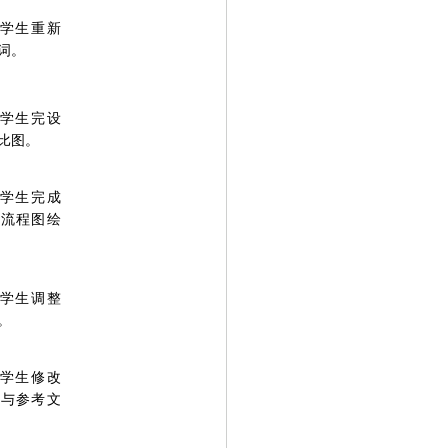
学生重新
词。
学生完设
比图。
学生完成
能流程图绘
学生调整
。
学生修改
分与参考文