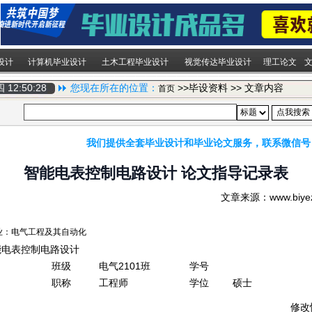
设计
计算机毕业设计
土木工程毕业设计
视觉传达毕业设计
理工论文
期四
12:50:29
您现在所在的位置：
>>毕设资料 >> 文章内容
首页
我们提供全套毕业设计和毕业论文服务，联系微信号
智能电表控制电路设计 论文指导记录表
文章来源：www.biy
气工程及其自动化
能电表控制电路设计
班级
电气2101班
学号
职称
工程师
学位
硕士
修改