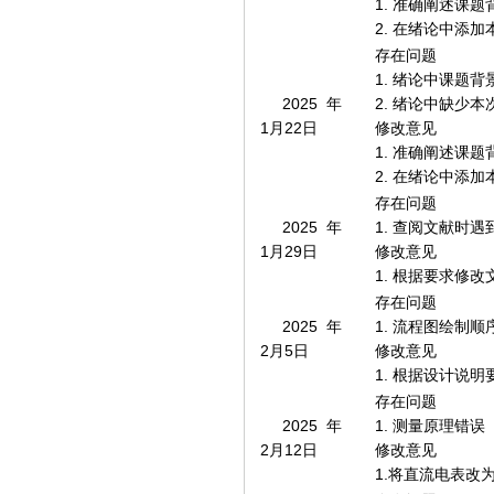
1. 准确阐述课
2. 在绪论中添
存在问题
1. 绪论中课题
2025年
2. 绪论中缺少
1月22日
修改意见
1. 准确阐述课
2. 在绪论中添
存在问题
2025年
1. 查阅文献时
1月29日
修改意见
1. 根据要求修
存在问题
2025年
1. 流程图绘制顺
2月5日
修改意见
1. 根据设计说
存在问题
2025年
1. 测量原理错误
2月12日
修改意见
1.将直流电表改