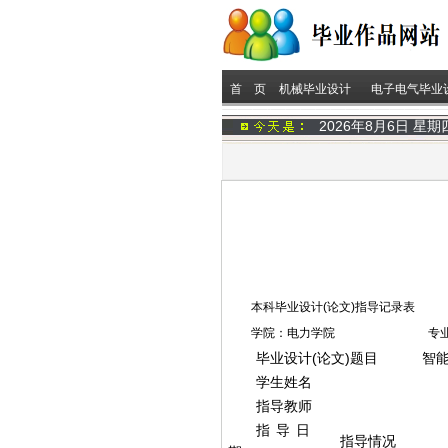
首 页
机械毕业设计
电子电气毕业
2026年8月6日 星
本科毕业设计(论文)指导记录表
学院：电力学院 专业：电
毕业设计(论文)题目
智
学生姓名
指导教师
指导日
指导情况