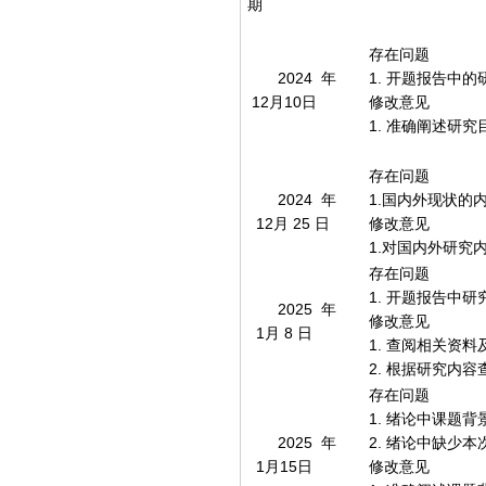
期
存在问题
2024年
1. 开题报告中
12月10日
修改意见
1. 准确阐述研
存在问题
2024年
1.国内外现状的
12月 25 日
修改意见
1.对国内外研究
存在问题
1. 开题报告中
2025年
修改意见
1月 8 日
1. 查阅相关资
2. 根据研究内
存在问题
1. 绪论中课题
2025年
2. 绪论中缺少
1月15日
修改意见