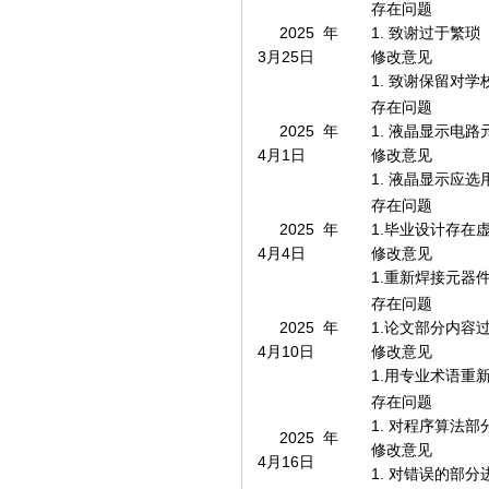
存在问题
2025年
1. 致谢过于繁琐
3月25日
修改意见
1. 致谢保留对
存在问题
2025年
1. 液晶显示电
4月1日
修改意见
1. 液晶显示应选
存在问题
2025年
1.毕业设计存在
4月4日
修改意见
1.重新焊接元器
存在问题
2025年
1.论文部分内容
4月10日
修改意见
1.用专业术语重
存在问题
1. 对程序算法
2025年
修改意见
4月16日
1. 对错误的部