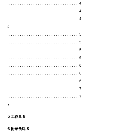
. . . . . . . . . . . . . . . . . . . . . . . . . . . . . . . . . . . . . . . . 4
. . . . . . . . . . . . . . . . . . . . . . . . . . . . . . . . . . . . . . . . 4
. . . . . . . . . . . . . . . . . . . . . . . . . . . . . . . . . . . . . . . . 4
5
. . . . . . . . . . . . . . . . . . . . . . . . . . . . . . . . . . . . . . . . 5
. . . . . . . . . . . . . . . . . . . . . . . . . . . . . . . . . . . . . . . . 5
. . . . . . . . . . . . . . . . . . . . . . . . . . . . . . . . . . . . . . . . 5
. . . . . . . . . . . . . . . . . . . . . . . . . . . . . . . . . . . . . . . . 6
. . . . . . . . . . . . . . . . . . . . . . . . . . . . . . . . . . . . . . . . 6
. . . . . . . . . . . . . . . . . . . . . . . . . . . . . . . . . . . . . . . . 6
. . . . . . . . . . . . . . . . . . . . . . . . . . . . . . . . . . . . . . . . 6
. . . . . . . . . . . . . . . . . . . . . . . . . . . . . . . . . . . . . . . . 7
. . . . . . . . . . . . . . . . . . . . . . . . . . . . . . . . . . . . . . . . 7
7
5
8
工作量
6
8
附录代码