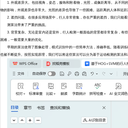
1. 外观差异大。包括视角，姿态，服饰和附着物，光照，成像距离等。从不
物的影响，外观差异也非常大。光照的差异也导致了一些困难。远距离的人体和近距
2. 遮挡问题。在很多应用场景中，行人非常密集，存在严重的遮挡，我们只能
测算法带来了严重的挑战。
3. 背景复杂。无论是室内还是室外，行人检测一般面临的背景都非常复杂，有
困难，一般需要大量的优化。
早期的算法使用了图像处理，模式识别中的一些简单方法，准确率低。随着训练样本规
也被不断提升。按照实现原理，我们可以将这些算法可以分为基于运动检测的算法和