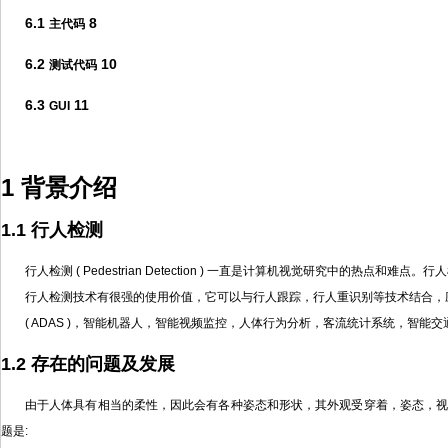
6.1
8
主代码
6.2
10
测试代码
6.3
11
GUI
1 背景介绍
1.1 行人检测
行人检测 ( Pedestrian Detection ) 一直是计算机视觉研究
行人检测技术有很强的使用价值，它可以与行人跟踪，行人重识别等技术结合，
( ADAS )，智能机器人，智能视频监控，人体行为分析，客流统计系统，智能
1.2 存在的问题及发展
由于人体具有相当的柔性，因此会有各种姿态和形状，其外观受穿着，姿态，
题是: