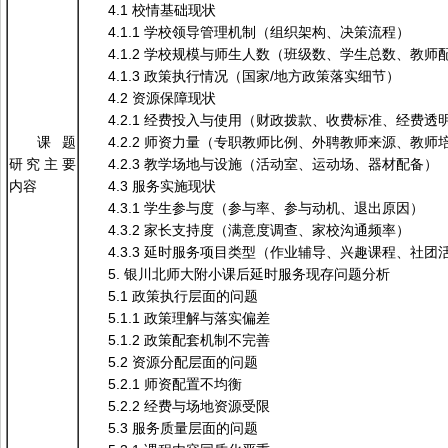
4.1 校情基础现状
4.1.1 学校领导管理机制（组织架构、决策流程）
4.1.2 学校规模与师生人数（班级数、学生总数、教师
4.1.3 政策执行情况（国家/地方政策落实细节）
4.2 资源保障现状
4.2.1 经费投入与使用（财政拨款、收费标准、经费透
课题
4.2.2 师资力量（专职教师比例、外聘教师来源、教师
研究主要
4.2.3 教学场地与设施（活动室、运动场、器材配备）
内容
4.3 服务实施现状
4.3.1 学生参与度（参与率、参与动机、退出原因）
4.3.2 家长支持度（满意度调查、家校沟通频率）
4.3.3 延时服务项目类型（作业辅导、兴趣课程、社团
5. 银川北师大附小课后延时服务现存问题分析
5.1 政策执行层面的问题
5.1.1 政策理解与落实偏差
5.1.2 政策配套机制不完善
5.2 资源分配层面的问题
5.2.1 师资配置不均衡
5.2.2 经费与场地资源受限
5.3 服务质量层面的问题