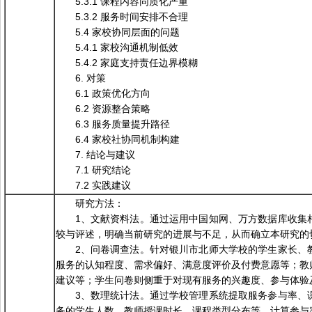
5.3.1 课程内容同质化严重
5.3.2 服务时间安排不合理
5.4 家校协同层面的问题
5.4.1 家校沟通机制低效
5.4.2 家庭支持责任边界模糊
6. 对策
6.1 政策优化方向
6.2 资源整合策略
6.3 服务质量提升路径
6.4 家校社协同机制构建
7. 结论与建议
7.1 研究结论
7.2 实践建议
研究方法：
1、文献资料法。通过运用中国知网、万方数据库收集
较与评述，明确当前研究的进展与不足，从而确立本研究的
2、问卷调查法。针对银川市北师大学校的学生家长、
服务的认知程度、需求偏好、满意度评价及付费意愿等；教
建议等；学生问卷则侧重于对现有服务的兴趣度、参与体验
3、数理统计法。通过学校管理系统提取服务参与率、
务的学生人数、教师授课时长、课程类型分布等。计算参与