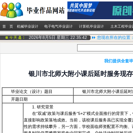
首 页
机械毕业设计
电子电气毕业设计
计算机毕业设计
土木工程毕业
2026年8月5日 星期三
22:35:42
您现在所在的位置
我们提供全套毕
银川市北师大附小课后延时服务现存
毕业论文（设计）题目
银川市北师大附小课后延时
开题日期
1. 研究背景
在“双减”政策与课后服务“5+2”模式全面推行的背
直接影响政策落地成效。当前，该校课后服务虽已实现全覆
性的需求持续攀升，另一方面，学校面临师资配置不均衡、