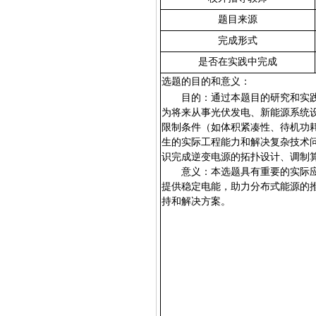
题目来源
完成形式
是否在实践中完成
选题的
目的和意义：
目的：
通过本题目的研究和实
为将来从事光伏发电、新能源系统
限制条件（如体积紧凑性、待机功
生的实际工程能力和解决复杂技术
识完成逆变电源的拓扑设计、调制
意义：
本选题具有重要的实际
提供稳定电能，助力分布式能源的
持和解决方案。