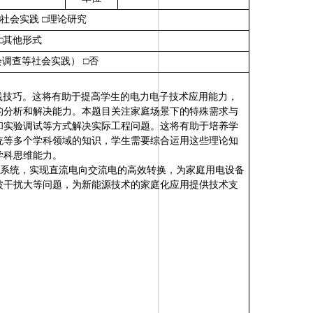
□社会实践 □理论研究
□其他
形式
会调查等社会实践）
□否
践技巧。这将有助于提高学生的电力电子技术应用能力，
的分析和解决能力。本题目关注家庭场景下的特殊需求与
和实验调试等方式解决实际工程问题。这将有助于培养学
统等多个学科领域的知识，学生需要综合运用这些理论知
学科思维能力。
伏发电系统，实现直流电向交流电的高效转换，为家庭用电设备
波干扰大等问题，为新能源技术的家庭化应用提供技术支