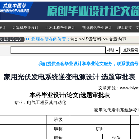
设计
计算机毕业设计
土木工程毕业设计
视觉传达毕业设计
理工论文
期六
13:13:13
您现在所在的位置：
>>毕设资料 >> 文章内容
首页
我们提供全套毕业设计和毕业论文服务，联系微信号
家用光伏发电系统逆变电源设计 选题审批表
文章来源：www.biy
本科毕业设计
(
论文
)
选题审批表
专业：
电气工程及其自动化
家用光伏发电系统逆变
班级
职称
讲师
职称
学位