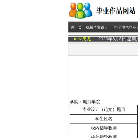
首 页
机械毕业设计
电子电气毕业
2026年8月8日 星
学院：
电力学院
毕业设计（论文）题目
学生姓名
校内指导教师
校外指导教师