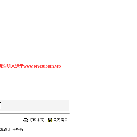
明来源于www.biyezuopin.vip
|
打印本页
关闭窗口
源设计 任务书