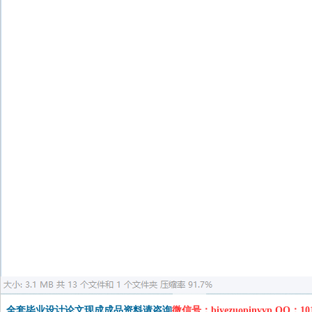
全套毕业设计论文现成成品资料请咨询
微信号：biyezuopinvvp QQ：1