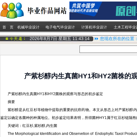
首 页
机械毕业设计
电子电气毕业设计
计算机毕业设计
土木工程毕业
2026年8月7日 星期五
11:43:15
您现在所在的位置
产紫杉醇内生真菌HY1和HY2菌株的
产紫杉醇内生真菌HY1和HY2菌株的观察与形态的初步鉴定
摘要
紫杉醇是从红豆杉等植物中提取的重要的抗癌药物。本文从形态上对产紫杉醇内生真菌
鉴定以确定各菌种的种属地位。初步鉴定结果表明，所得菌种HY1属于红豆杉链隔孢(Altern
关键词：红豆杉,紫杉醇,内生菌
The Morphological Identification and Observetion of Endophytic Taxol Prod