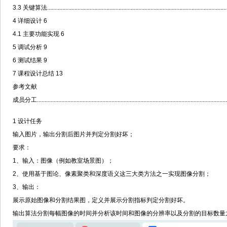
3.3 关键算法......................................................................................................................
4 详细设计 6
4.1 主要功能实现 6
5 调试分析 9
6 测试结果 9
7 课程设计总结 1
3
参考文献
成员分工.............................................................................................................................
1 设计任务
输入图片，输出分割后图片并判定分割好坏；
要求：
1、输入：图像（例如教室场景图）；
2、使用基于图论、像素聚类和深度语义这三大类方法之一实现图像分割；
3、输出：
展示原始图像和分割结果图，定义并展示分割指标判定分割好坏。
输出算法分割每幅图像的时间并分析该时间和图像的分辨率以及分割的目标数量