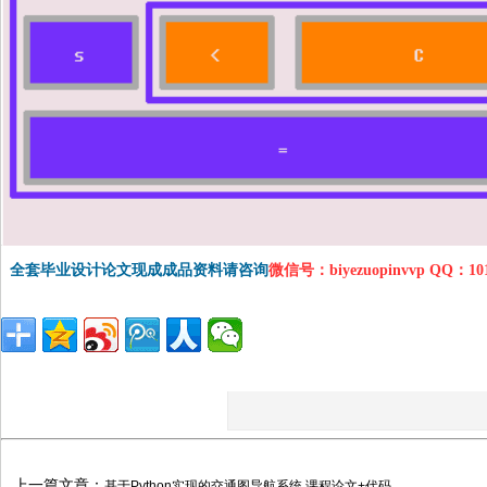
全套毕业设计论文现成成品资料请咨询
微信号：biyezuopinvvp QQ：1
上一篇文章：
基于Python实现的交通图导航系统 课程论文+代码