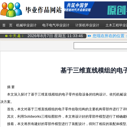
首 页
机械毕业设计
电子电气毕业设计
计算机毕业设计
土木工程毕业
2026年8月7日 星期五
11:33:47
您现在所在的位置
基于三维直线模组的电子
摘 要
本文深入探讨了基于三维直线模组的电子零件拾取设备的结构设计。依托机械设计
决方案。
首先，本文对基于三维直线模组的电子零件拾取结构的主要机构零部件进行了详
其次，利用Solidworks三维绘图软件，本文将设计好的零部件模型进行了
接着，本文将所有建好的零部件模型进行了装配设计，得到了相应的装配体模型