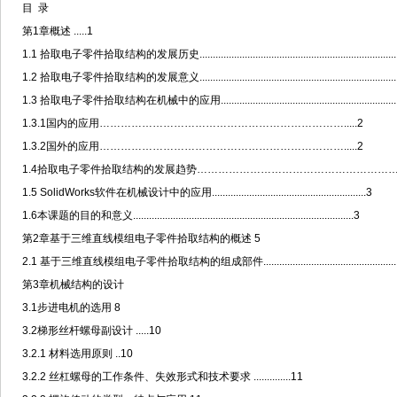
目 录
第1章概述 .....1
1.1 拾取电子零件拾取结构的发展历史...........................................................................
1.2 拾取电子零件拾取结构的发展意义...........................................................................
1.3 拾取电子零件拾取结构在机械中的应用...................................................................
1.3.1国内的应用…………………………………………………………….....2
1.3.2国外的应用…………………………………………………………….....2
1.4拾取电子零件拾取结构的发展趋势……………………………………………………
1.5 SolidWorks软件在机械设计中的应用..........................................................3
1.6本课题的目的和意义...................................................................................3
第2章基于三维直线模组电子零件拾取结构的概述 5
2.1 基于三维直线模组电子零件拾取结构的组成部件.......................................................
第3章机械结构的设计
3.1步进电机的选用 8
3.2梯形丝杆螺母副设计 .....10
3.2.1 材料选用原则 ..10
3.2.2 丝杠螺母的工作条件、失效形式和技术要求 ..............11