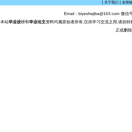
|
|
关于我们
友情
Email：biyeshejiba@163.com 微信
本站
毕业设计
和
毕业论文
资料均属原创者所有,仅供学习交流之用,请勿转
正或删除