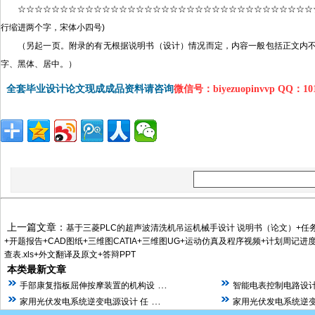
☆☆☆☆☆☆☆☆☆☆☆☆☆☆☆☆☆☆☆☆☆☆☆☆☆☆☆☆☆☆☆☆☆☆☆
行缩进两个字，宋体小四号)
（另起一页。附录的有无根据说明书（设计）情况而定，内容一般包括正文内不便
字、黑体、居中。）
全套毕业设计论文现成成品资料请咨询
微信号：biyezuopinvvp QQ：1
上一篇文章：
基于三菱PLC的超声波清洗机吊运机械手设计 说明书（论文）+任
+开题报告+CAD图纸+三维图CATIA+三维图UG+运动仿真及程序视频+计划周记进
查表.xls+外文翻译及原文+答辩PPT
本类最新文章
…
手部康复指板屈伸按摩装置的机构设
智能电表控制电路设计
…
家用光伏发电系统逆变电源设计 任
家用光伏发电系统逆变