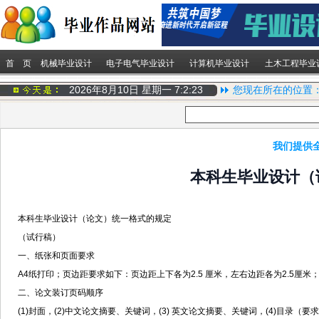
首 页
机械毕业设计
电子电气毕业设计
计算机毕业设计
土木工程毕业
2026年8月10日 星期一
7:2:23
您现在所在的位置
我们提供全
本科生毕业设计（
本科生毕业设计（论文）统一格式的规定
（试行稿）
一、纸张和页面要求
A4纸打印；页边距要求如下：页边距上下各为2.5 厘米，左右边距各为2.5厘
二、论文装订页码顺序
(1)封面，(2)中文论文摘要、关键词，(3) 英文论文摘要、关键词，(4)目录（要求