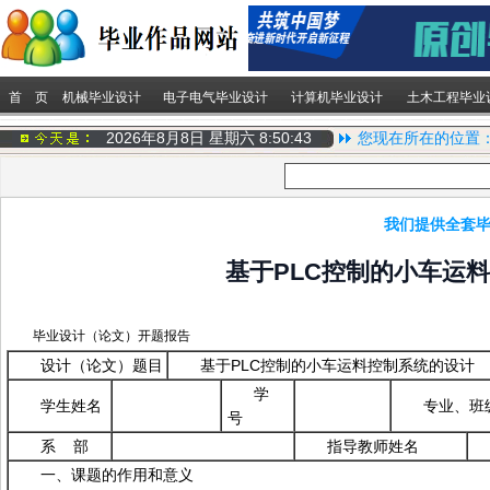
首 页
机械毕业设计
电子电气毕业设计
计算机毕业设计
土木工程毕业
2026年8月8日 星期六
8:50:43
您现在所在的位置
我们提供全套毕
基于PLC控制的小车运
毕业设计（论文）开题报告
设计（论文）题目
基于PLC控制的小车运料控制系统的设计
学
学生姓名
专业、班
号
系 部
指导教师姓名
一、课题的作用和意义