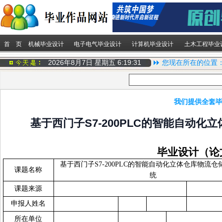
首 页
机械毕业设计
电子电气毕业设计
计算机毕业设计
土木工程毕业
2026年8月7日 星期五
6:19:31
您现在所在的位置
我们提供全套毕
基于西门子S7-200PLC的智能自动
毕业设计（论
基于西门子
S7-200PLC
的智能自动化立体仓库物流仓
课题名称
统
课题来源
申报人姓名
所在单位