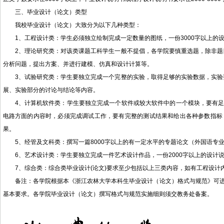
三、毕业设计（论文）类型
我校毕业设计（论文）大致分为以下几种类型：
1、工程设计类：学生必须独立绘制完成一定数量的图纸，一份3000字以上的
2、理论研究类：对该类课题工科学生一般不提倡，各学院要慎重选题，除非题
分析问题，提出方案、并进行建模、仿真和设计计算等。
3、试验研究类：学生要独立完成一个完整的实验，取得足够的实验数据，实验
展、实验部分的讨论与结论等内容。
4、计算机软件类：学生要独立完成一个软件或较大软件中的一个模块，要有足够
电路方面的内容时，必须完成调试工作，要有完整的测试结果和给出各种参数指标
果。
5、经管及文科类：撰写一篇8000字以上的有一定水平的专题论文（外国语专业
6、艺术设计类：学生要独立完成一件艺术设计作品，一份2000字以上的设计说
7、综合类：综合类毕业设计(论文)要求至少包括以上三类内容，如有工程设计
备注：各学院根据本《浙江农林大学本科生毕业设计（论文）格式与规范》可
基本要求。各学院毕业设计（论文）撰写格式与规范实施细则须交教务处备案。