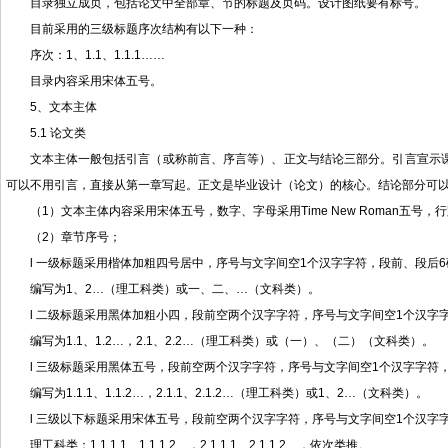
目录独立成页，包括论文中全部章、节的标题及页码。设计图纸要有标号。
目前采用的三级标题序次结构有以下一种：
序次：1、1.1、1.1.1……
目录内容采用宋体五号。
5、文本主体
5.1 论文类
文本主体一般包括引言（或称前言、序言等）、正文与结论三部分。引言宣示课
可以不用引言，直接从第一章写起。正文是毕业设计（论文）的核心。结论部分可以用
（1）文本主体内容采用宋体五号，数字、字母采用Time New Roman五号
（2）章节序号；
l 一级标题采用楷体加粗四号居中，序号与文字间空1个汉字字符，段前、段后6
编写为1、2…（理工科类）或一、二、…（文科类）。
l 二级标题采用黑体加粗小四，段前空两个汉字字符，序号与文字间空1个汉字字
编写为1.1、1.2…，2.1、2.2…（理工科类）或（一）、（二）（文科类）。
l 三级标题采用黑体五号，段前空两个汉字字符，序号与文字间空1个汉字字符，
编写为1.1.1、1.1.2…，2.1.1、2.1.2…（理工科类）或1、2…（文科类）。
l 三级以下标题采用宋体五号，段前空两个汉字字符，序号与文字间空1个汉字字
理工科类：1.1.1.1、1.1.1.2…，2.1.1.1、2.1.1.2…，依次类推。