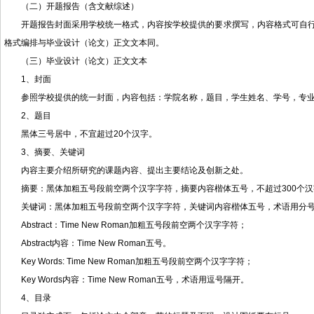
（二）开题报告（含文献综述）
开题报告封面采用学校统一格式，内容按学校提供的要求撰写，内容格式可自
格式编排与毕业设计（论文）正文文本同。
（三）毕业设计（论文）正文文本
1、封面
参照学校提供的统一封面，内容包括：学院名称，题目，学生姓名、学号，专
2、题目
黑体三号居中，不宜超过20个汉字。
3、摘要、关键词
内容主要介绍所研究的课题内容、提出主要结论及创新之处。
摘要：黑体加粗五号段前空两个汉字字符，摘要内容楷体五号，不超过300个汉
关键词：黑体加粗五号段前空两个汉字字符，关键词内容楷体五号，术语用分号隔
Abstract：Time New Roman加粗五号段前空两个汉字字符；
Abstract内容：Time New Roman五号。
Key Words: Time New Roman加粗五号段前空两个汉字字符；
Key Words内容：Time New Roman五号，术语用逗号隔开。
4、目录