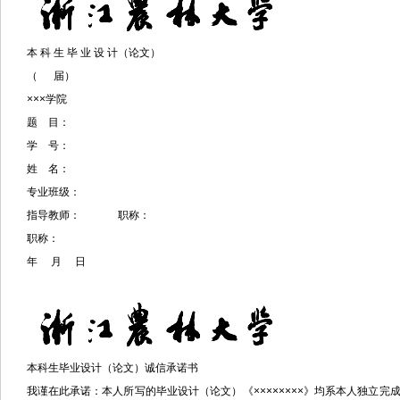
本 科 生 毕 业 设 计（论文）
（ 届）
×××学院
题 目：
学 号：
姓 名：
专业班级：
指导教师： 职称：
职称：
年 月 日
本科生毕业设计（论文）诚信承诺书
我谨在此承诺：本人所写的毕业设计（论文）《××××××××》均系本人独立