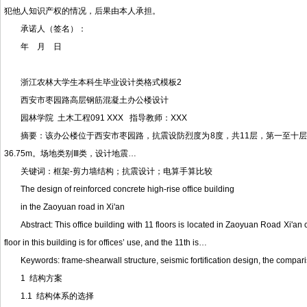
犯他人知识产权的情况，后果由本人承担。
承诺人（签名）：
年 月 日
浙江农林大学生本科生毕业设计类格式模板2
西安市枣园路高层钢筋混凝土办公楼设计
园林学院 土木工程091 XXX 指导教师：XXX
摘要：该办公楼位于西安市枣园路，抗震设防烈度为8度，共11层，第一至十层为
36.75m。场地类别Ⅲ类，设计地震…
关键词：框架-剪力墙结构；抗震设计；电算手算比较
The design of reinforced concrete high-rise office building
in the Zaoyuan road in Xi'an
Abstract: This office building with 11 floors is located in Zaoyuan Road Xi'an city
floor in this building is for offices’ use, and the 11th is…
Keywords: frame-shearwall structure, seismic fortification design, the comp
1 结构方案
1.1 结构体系的选择