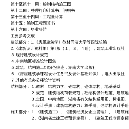
第十至第十一周：绘制结构施工图
第十二周：整理打印计算书、说明书
第十三至十四周：工程量计算
第十五：编制工程预算书
第十六周：毕业答辩
主要参考文献
建筑部分：1.《房屋建筑学》教材同济大学等四院校编
2.《建筑设计资料集》第Ⅱ版（１、３、４册），建筑工业出版社
３.现行建筑设计规范
４.中南地区标准设计图集
５.建筑、结构施工组织色痕迹，湖南大学出版社
６.《房屋建筑学课程设计任务书及设计基础知识》，电大出版社
７.其他有关办公楼设计资料
结构部分：１.教材：结构力学、砼结构、砌体结构、地基基础
２.规范：建筑结构荷载规范，砼结构设计规范、建筑地基基
３.全国、中南地区、湖南省有关结构通用图、标准图。
４.设计手册：建筑结构静力计算手册、砼结构设计手册、
施工部分：１.《建筑施工》、《建筑经济及企业管理》、《建筑施
２.《湖南省土建工程预算定额》、《建筑工程老顶定额》