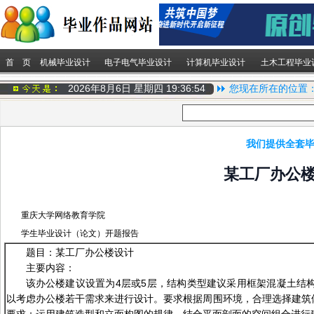
首 页
机械毕业设计
电子电气毕业设计
计算机毕业设计
土木工程毕业
2026年8月6日 星期四
19:36:54
您现在所在的位置
我们提供全套毕
某工厂办公
重庆大学网络教育学院
学生毕业设计（论文）开题报告
题目：某工厂办公楼设计
主要内容：
该办公楼建议设置为4层或5层，结构类型建议采用框架混凝土结构体
以考虑办公楼若干需求来进行设计。要求根据周围环境，合理选择建筑